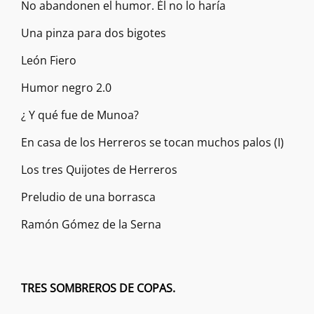
No abandonen el humor. Él no lo haría
Una pinza para dos bigotes
León Fiero
Humor negro 2.0
¿ Y qué fue de Munoa?
En casa de los Herreros se tocan muchos palos (I)
Los tres Quijotes de Herreros
Preludio de una borrasca
Ramón Gómez de la Serna
TRES SOMBREROS DE COPAS.