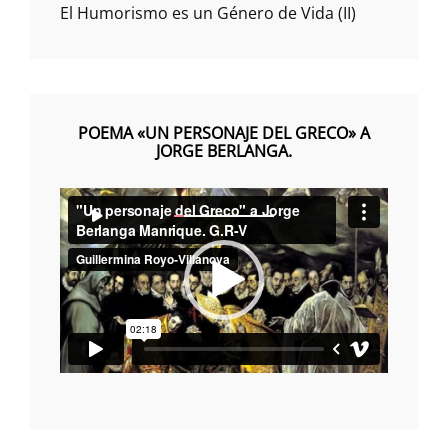
El Humorismo es un Género de Vida (II)
POEMA «UN PERSONAJE DEL GRECO» A
JORGE BERLANGA.
Reproductor
00:00
00:00
de
vídeo