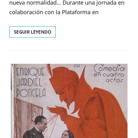
nueva normalidad… Durante una jornada en
colaboración con la Plataforma en
INCULTURA
SEGUIR LEYENDO
DE
MASAS