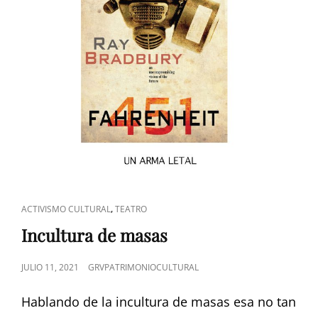
ENLACES
,
ACTIVISMO CULTURAL
TEATRO
DE
Incultura de masas
CATEGORÍAS
PUBLICADO
JULIO 11, 2021
GRVPATRIMONIOCULTURAL
EL
Hablando de la incultura de masas esa no tan