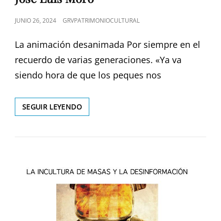
CATEGORÍAS
PUBLICADO
JUNIO 26, 2024
GRVPATRIMONIOCULTURAL
EL
La animación desanimada Por siempre en el
recuerdo de varias generaciones. «Ya va
siendo hora de que los peques nos
JOSÉ
SEGUIR LEYENDO
LUIS
MORO