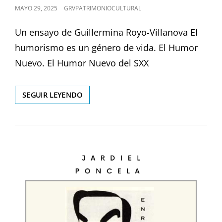
PUBLICADO
MAYO 29, 2025
GRVPATRIMONIOCULTURAL
EL
Un ensayo de Guillermina Royo-Villanova El
humorismo es un género de vida. El Humor
Nuevo. El Humor Nuevo del SXX
EL
SEGUIR LEYENDO
HUMORISMO
ES
UN
GÉNERO
DE
VIDA
(V)