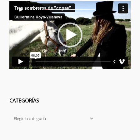
Reproductor
00:00
00:00
de
vídeo
CATEGORÍAS
Categorías