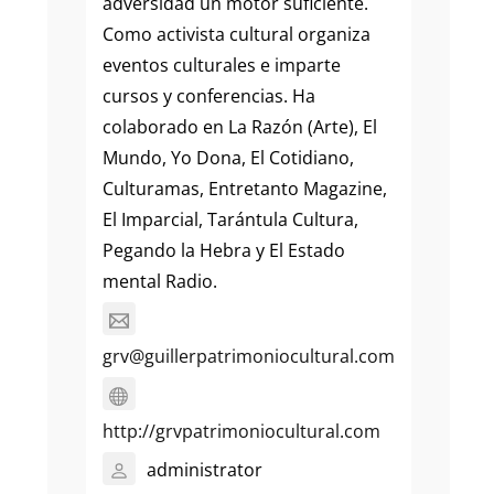
adversidad un motor suficiente.
Como activista cultural organiza
eventos culturales e imparte
cursos y conferencias. Ha
colaborado en La Razón (Arte), El
Mundo, Yo Dona, El Cotidiano,
Culturamas, Entretanto Magazine,
El Imparcial, Tarántula Cultura,
Pegando la Hebra y El Estado
mental Radio.
grv@guillerpatrimoniocultural.com
http://grvpatrimoniocultural.com
administrator