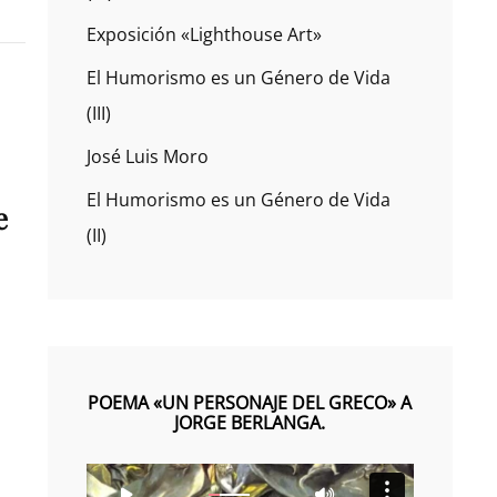
Exposición «Lighthouse Art»
El Humorismo es un Género de Vida
(III)
José Luis Moro
El Humorismo es un Género de Vida
e
(II)
POEMA «UN PERSONAJE DEL GRECO» A
JORGE BERLANGA.
Reproductor
00:0
00:0