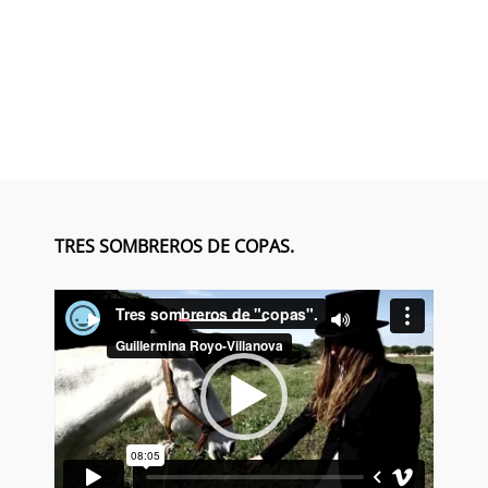
TRES SOMBREROS DE COPAS.
Reproductor
00:00
00:00
de
vídeo