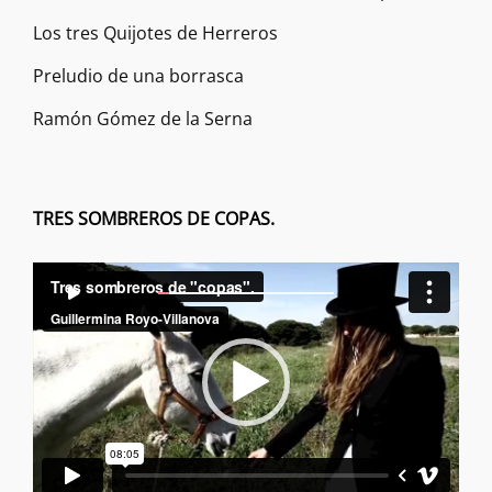
Los tres Quijotes de Herreros
Preludio de una borrasca
Ramón Gómez de la Serna
TRES SOMBREROS DE COPAS.
Reproductor
00:00
00:00
de
vídeo