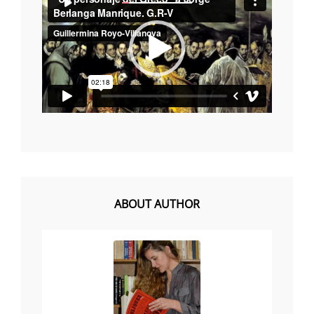
00:00
00:00
de
vídeo
ABOUT AUTHOR