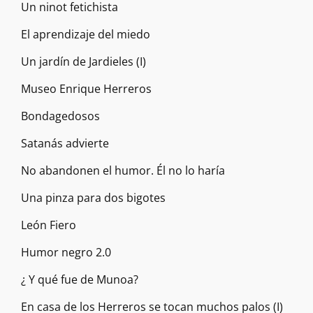
Un ninot fetichista
El aprendizaje del miedo
Un jardín de Jardieles (I)
Museo Enrique Herreros
Bondagedosos
Satanás advierte
No abandonen el humor. Él no lo haría
Una pinza para dos bigotes
León Fiero
Humor negro 2.0
¿ Y qué fue de Munoa?
En casa de los Herreros se tocan muchos palos (I)