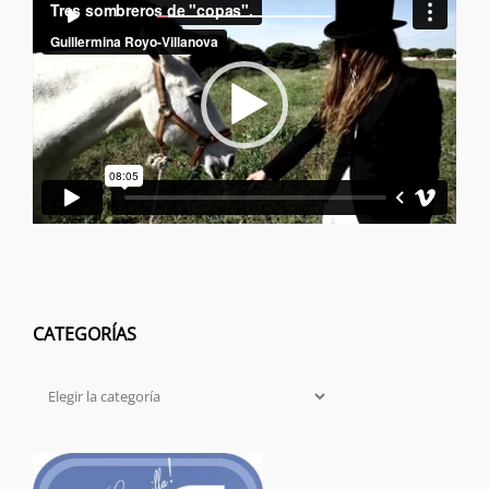
00:00
00:00
de
vídeo
CATEGORÍAS
Categorías