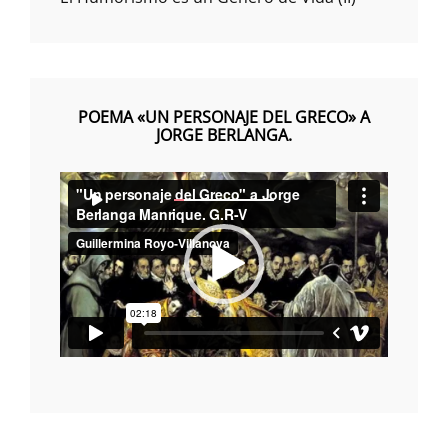
POEMA «UN PERSONAJE DEL GRECO» A
JORGE BERLANGA.
Reproductor
00:00
00:00
de
vídeo