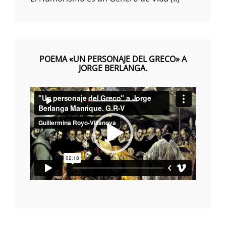
POEMA «UN PERSONAJE DEL GRECO» A
JORGE BERLANGA.
Reproductor
00:00
00:00
de
vídeo