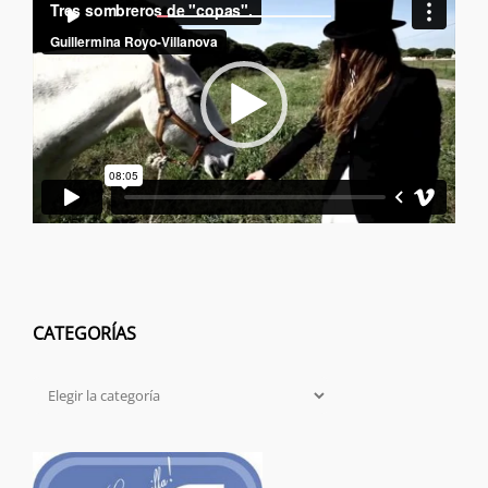
00:00
00:00
de
vídeo
CATEGORÍAS
Categorías