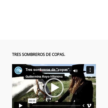
TRES SOMBREROS DE COPAS.
Reproductor
00:00
00:00
de
vídeo