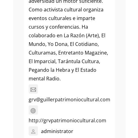
adversidad un motor suficiente.
Como activista cultural organiza
eventos culturales e imparte
cursos y conferencias. Ha
colaborado en La Razón (Arte), El
Mundo, Yo Dona, El Cotidiano,
Culturamas, Entretanto Magazine,
El Imparcial, Tarántula Cultura,
Pegando la Hebra y El Estado
mental Radio.
grv@guillerpatrimoniocultural.com
http://grvpatrimoniocultural.com
administrator