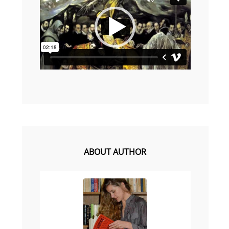
0
0
de
vídeo
ABOUT AUTHOR