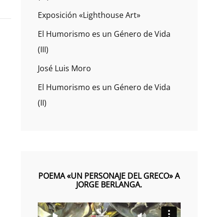
Exposición «Lighthouse Art»
El Humorismo es un Género de Vida
(III)
José Luis Moro
El Humorismo es un Género de Vida
(II)
POEMA «UN PERSONAJE DEL GRECO» A
JORGE BERLANGA.
Reproductor
00:0
00:0