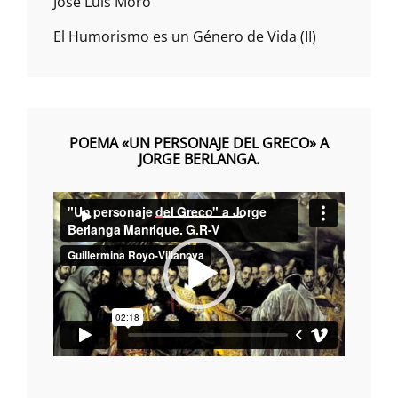
José Luis Moro
El Humorismo es un Género de Vida (II)
POEMA «UN PERSONAJE DEL GRECO» A
JORGE BERLANGA.
Reproductor
00:00
00:00
de
vídeo