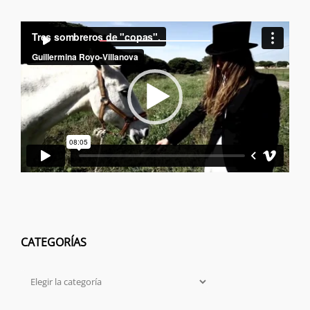
Reproductor
00:00
00:00
de
vídeo
CATEGORÍAS
Categorías