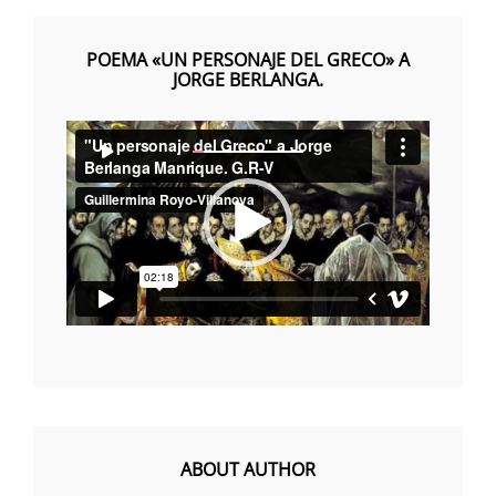
POEMA «UN PERSONAJE DEL GRECO» A
JORGE BERLANGA.
Reproductor
00:00
00:00
de
vídeo
ABOUT AUTHOR