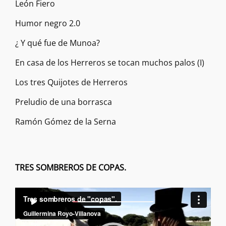
León Fiero
Humor negro 2.0
¿ Y qué fue de Munoa?
En casa de los Herreros se tocan muchos palos (I)
Los tres Quijotes de Herreros
Preludio de una borrasca
Ramón Gómez de la Serna
TRES SOMBREROS DE COPAS.
Reproductor
00:00
00:00
de
vídeo