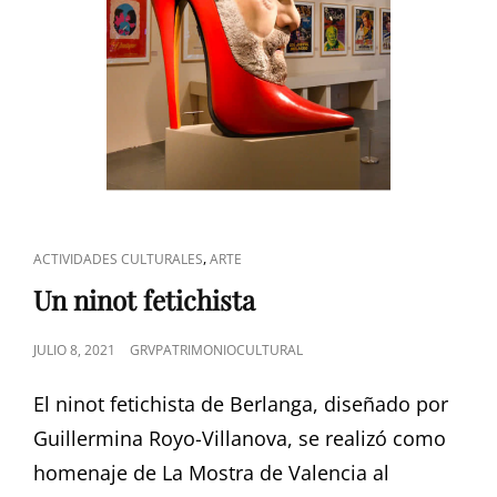
ENLACES
,
ACTIVIDADES CULTURALES
ARTE
DE
Un ninot fetichista
CATEGORÍAS
PUBLICADO
JULIO 8, 2021
GRVPATRIMONIOCULTURAL
EL
El ninot fetichista de Berlanga, diseñado por
Guillermina Royo-Villanova, se realizó como
homenaje de La Mostra de Valencia al