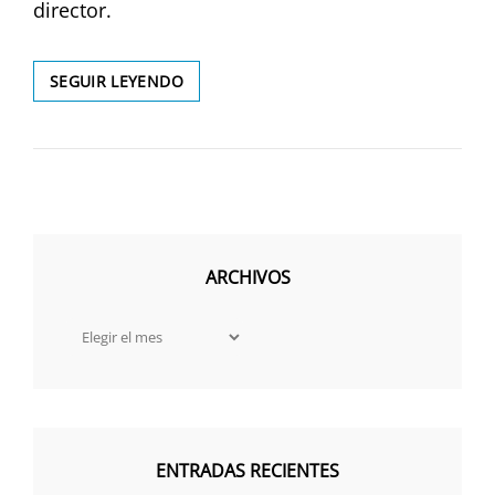
director.
UN
SEGUIR LEYENDO
NINOT
FETICHISTA
ARCHIVOS
Archivos
ENTRADAS RECIENTES