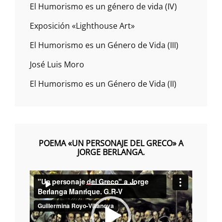
El Humorismo es un género de vida (IV)
Exposición «Lighthouse Art»
El Humorismo es un Género de Vida (III)
José Luis Moro
El Humorismo es un Género de Vida (II)
POEMA «UN PERSONAJE DEL GRECO» A
JORGE BERLANGA.
Reproductor
00:00
00:00
de
vídeo