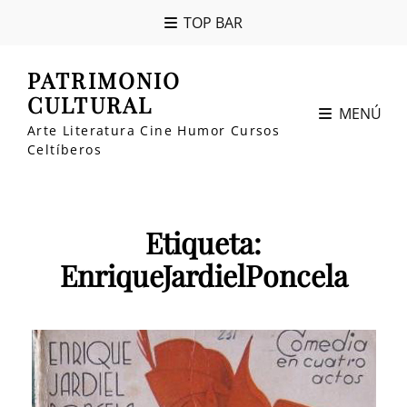
TOP BAR
PATRIMONIO
CULTURAL
MENÚ
Arte Literatura Cine Humor Cursos
Celtíberos
Etiqueta:
EnriqueJardielPoncela