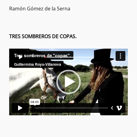
Ramón Gómez de la Serna
TRES SOMBREROS DE COPAS.
Reproductor
00:00
00:00
de
vídeo