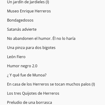
Un jardín de Jardieles (I)
Museo Enrique Herreros
Bondagedosos
Satanás advierte
No abandonen el humor. Él no lo haría
Una pinza para dos bigotes
León Fiero
Humor negro 2.0
¿ Y qué fue de Munoa?
En casa de los Herreros se tocan muchos palos (I)
Los tres Quijotes de Herreros
Preludio de una borrasca